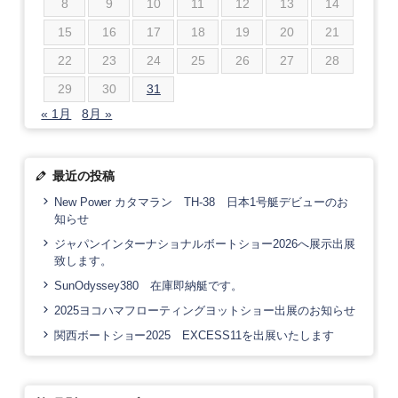
8
9
10
11
12
13
14
15
16
17
18
19
20
21
22
23
24
25
26
27
28
29
30
31
« 1月
8月 »
最近の投稿
New Power カタマラン TH-38 日本1号艇デビューのお
知らせ
ジャパンインターナショナルボートショー2026へ展示出展
致します。
SunOdyssey380 在庫即納艇です。
2025ヨコハマフローティングヨットショー出展のお知らせ
関西ボートショー2025 EXCESS11を出展いたします