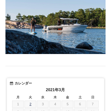
カレンダー
2021年3月
月
火
水
木
金
土
日
1
2
3
4
5
6
7