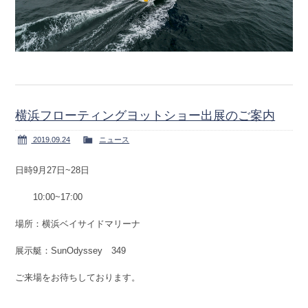
横浜フローティングヨットショー出展のご案内
2019.09.24
ニュース
日時9月27日~28日
10:00~17:00
場所：横浜ベイサイドマリーナ
展示艇：SunOdyssey 349
ご来場をお待ちしております。