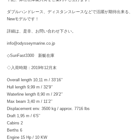
ダブルハンドレース、ディスタンスレースなどで活躍が期待出来る、
Newモデルです！
詳細は、是非、お問い合わせ下さい。
info@odysseymarine.co.jp
◇SunFast3300 新艇在庫
◇入荷時期：2019年12月末
Overall length 10,11 m / 33’16’’
Hull length 9,99 m / 32’9’’
Waterline length 8,90 m / 29’2’’
Max beam 3,40 m / 11’2’’
Displacement env. 3500 kg / approx. 7716 lbs
Draft 1,95 m / 6’5’’
Cabins 2
Berths 6
Engine 15 Hp / 10 KW