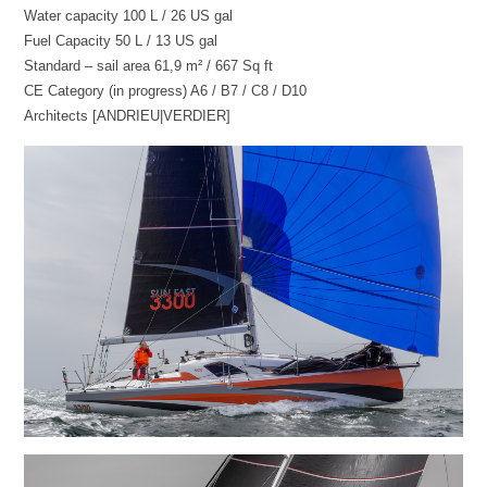
Water capacity 100 L / 26 US gal
Fuel Capacity 50 L / 13 US gal
Standard – sail area 61,9 m² / 667 Sq ft
CE Category (in progress) A6 / B7 / C8 / D10
Architects [ANDRIEU|VERDIER]