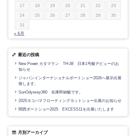
17
18
19
20
21
22
23
24
25
26
27
28
29
30
31
« 5月
最近の投稿
New Power カタマラン TH-38 日本1号艇デビューのお
知らせ
ジャパンインターナショナルボートショー2026へ展示出展
致します。
SunOdyssey380 在庫即納艇です。
2025ヨコハマフローティングヨットショー出展のお知らせ
関西ボートショー2025 EXCESS11を出展いたします
月別アーカイブ