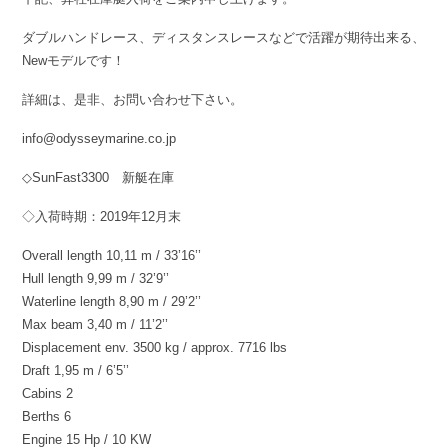
ダブルハンドレース、ディスタンスレースなどで活躍が期待出来る、
Newモデルです！
詳細は、是非、お問い合わせ下さい。
info@odysseymarine.co.jp
◇SunFast3300 新艇在庫
◇入荷時期：2019年12月末
Overall length 10,11 m / 33’16’’
Hull length 9,99 m / 32’9’’
Waterline length 8,90 m / 29’2’’
Max beam 3,40 m / 11’2’’
Displacement env. 3500 kg / approx. 7716 lbs
Draft 1,95 m / 6’5’’
Cabins 2
Berths 6
Engine 15 Hp / 10 KW