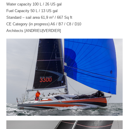
Water capacity 100 L / 26 US gal
Fuel Capacity 50 L / 13 US gal
Standard – sail area 61,9 m² / 667 Sq ft
CE Category (in progress) A6 / B7 / C8 / D10
Architects [ANDRIEU|VERDIER]