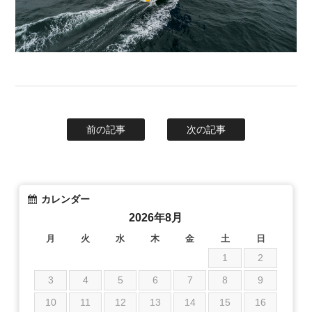
前の記事
次の記事
カレンダー
2026年8月
月
火
水
木
金
土
日
1
2
3
4
5
6
7
8
9
10
11
12
13
14
15
16