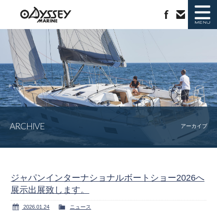
ニュース
新艇情報
中古艇情報
ラインナップ
ARCHIVE
ジャノー社について
会社概要
アーカイブ
カタログ請求
お問い合わせ
ジャパンインターナショナルボートショー2026へ
展示出展致します。
2026.01.24
ニュース