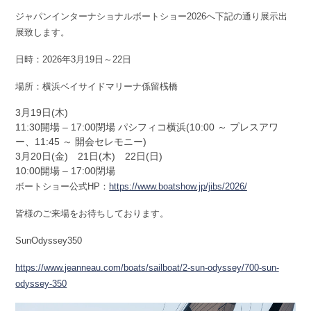
ジャパンインターナショナルボートショー2026へ下記の通り展示出
展致します。
日時：2026年3月19日～22日
場所：横浜ベイサイドマリーナ係留桟橋
3月19日(木)
11:30開場 – 17:00閉場 パシフィコ横浜(10:00 ～ プレスアワ
ー、11:45 ～ 開会セレモニー)
3月20日(金) 21日(木) 22日(日)
10:00開場 – 17:00閉場
ボートショー公式HP：
https://www.boatshow.jp/jibs/2026/
皆様のご来場をお待ちしております。
SunOdyssey350
https://www.jeanneau.com/boats/sailboat/2-sun-odyssey/700-sun-
odyssey-350