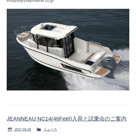
info@odysseymarine.co.jp
JEANNEAU NC14(46Feet)入荷と試乗会のご案内
2017.04.28
ニュース