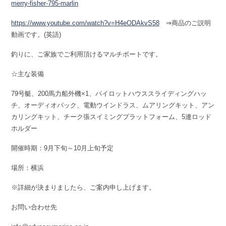
merry-fisher-795-marlin
https://www.youtube.com/watch?v=H4eODAkvS58
⇒商品のご説明
動画です。(英語)
釣りに、ご家族でご利用頂けるマルチボートです。
☆主な装備
79号艇、200馬力船外機×1、パイロットハウススライディングハッ
チ、オーディオパック、電動ウインドラス、ムアリングキット、アン
カリングキット、チーク張スイミングプラットフォーム、5連ロッド
ホルダー
開催時期：9月下旬～10月上旬予定
場所：横浜
※詳細が決まりましたら、ご案内申し上げます。
お問い合わせ先