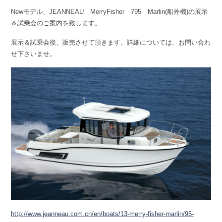
Newモデル、JEANNEAU MerryFisher 795 Marlin(船外機)の展示
＆試乗会のご案内を致します。
展示＆試乗会後、販売させて頂きます。詳細については、お問い合わ
せ下さいませ。
http://www.jeanneau.com.cn/en/boats/13-merry-fisher-marlin/95-