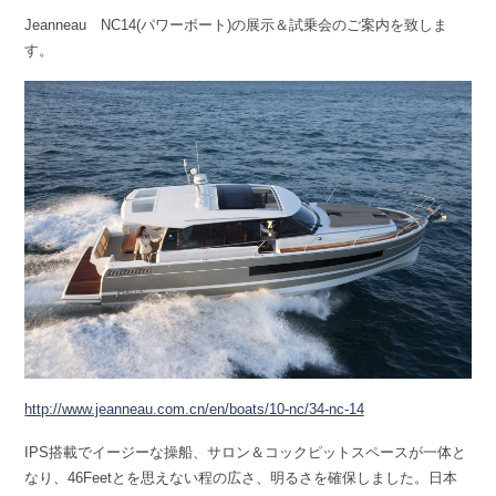
Jeanneau NC14(パワーボート)の展示＆試乗会のご案内を致しま
す。
http://www.jeanneau.com.cn/en/boats/10-nc/34-nc-14
IPS搭載でイージーな操船、サロン＆コックピットスペースが一体と
なり、46Feetとを思えない程の広さ、明るさを確保しました。日本