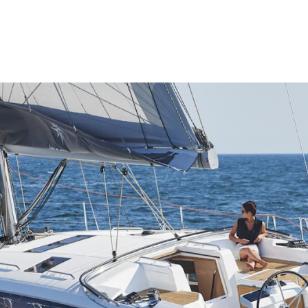
T
LINE UP
ABOUT JEANNEAU
ラインナップ
ジャノー社について