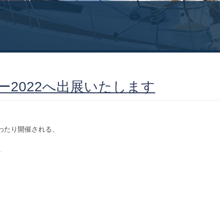
2022へ出展いたします
にわたり開催される、
。