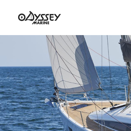
NEWS
NEW BOAT
USED BOA
ニュース
新艇情報
中古艇情報