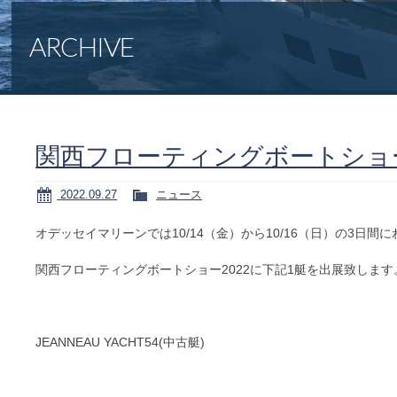
ARCHIVE
関西フローティングボートショー
2022.09.27
ニュース
オデッセイマリーンでは10/14（金）から10/16（日）の3日間
関西フローティングボートショー2022に下記1艇を出展致します
JEANNEAU YACHT54(中古艇)