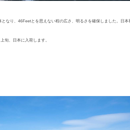
となり、46Feetとを思えない程の広さ、明るさを確保しました。日本
月上旬、日本に入荷します。