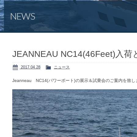
NEWS
JEANNEAU NC14(46Feet
2017.04.28
ニュース
Jeanneau NC14(パワーボート)の展示＆試乗会のご案内を致