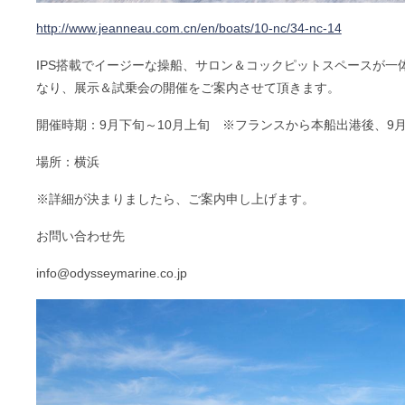
http://www.jeanneau.com.cn/en/boats/10-nc/34-nc-14
IPS搭載でイージーな操船、サロン＆コックピットスペースが一体
なり、展示＆試乗会の開催をご案内させて頂きます。
開催時期：9月下旬～10月上旬 ※フランスから本船出港後、9
場所：横浜
※詳細が決まりましたら、ご案内申し上げます。
お問い合わせ先
info@odysseymarine.co.jp