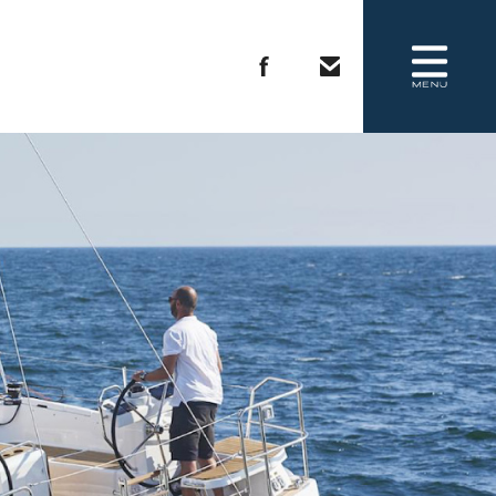
COMPANY
REQUEST BROCHURE
CONTACT US
会社概要
カタログ請求
お問い合わせ