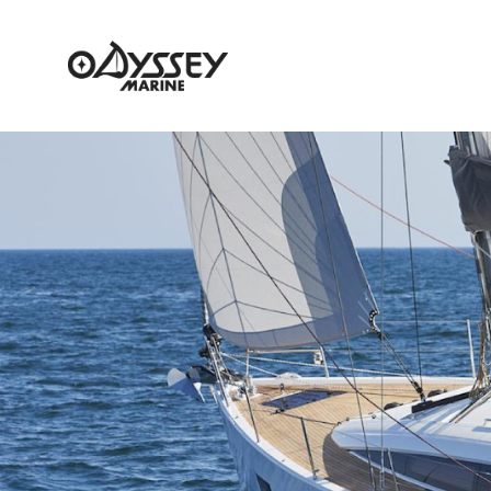
NEWS
NEW BOAT
USED BOA
ニュース
新艇情報
中古艇情報