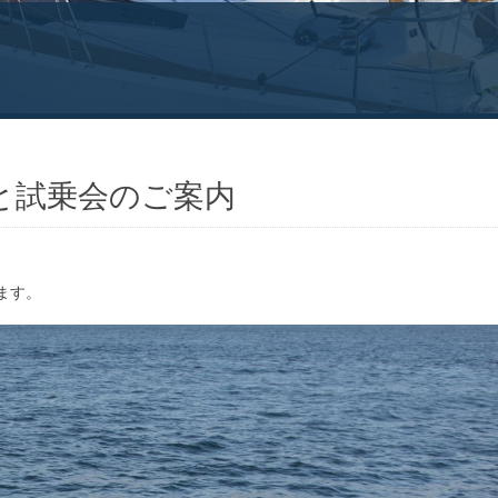
)入荷と試乗会のご案内
します。