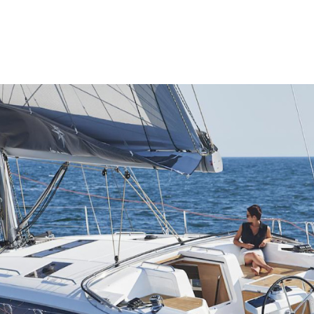
T
LINE UP
ABOUT JEANNEAU
ラインナップ
ジャノー社について