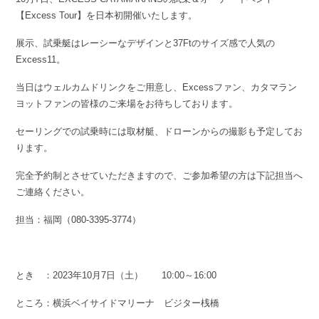
【Excess Tour】を日本初開催いたします。
展示、試乗艇はレーシーなデザインと37Ftのサイズ感で人気の
Excess11。
当日はウェルカムドリンクをご用意し、Excessファン、カタマラン
ヨットファンの皆様のご来場をお待ちしております。
セーリングでの試乗時には取材艇、ドローンからの撮影も予定してお
ります。
完全予約制とさせていただきますので、ご参加希望の方は下記担当へ
ご連絡ください。
担当：福岡（080-3395-3774）
とき ：2023年10月7日（土） 10:00～16:00
ところ：横浜ベイサイドマリーナ ビジター桟橋