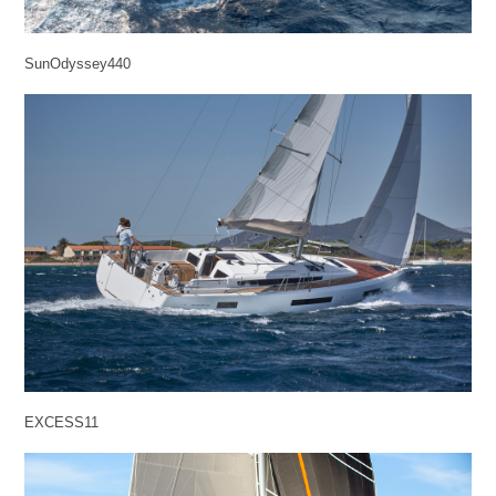
SunOdyssey440
EXCESS11