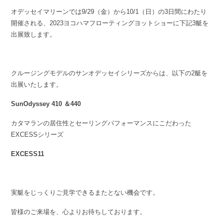
オデッセイマリーンでは9/29（金）から10/1（日）の3日間にわたり
開催される、2023ヨコハマフローティングヨットショーに下記3艇を
出展致します。
クルージングモデルのサンオデッセイシリーズからは、以下の2艇を
出展いたします。
SunOdyssey 410 ＆440
カタマランの居住性とセーリングパフォーマンスにこだわった
EXCESSシリーズ
EXCESS11
実艇をじっくりご見学できるまたとない機会です。
皆様のご来場を、心よりお待ちしております。