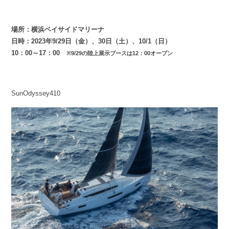
場所：横浜ベイサイドマリーナ
日時：2023年9/29日（金）、30日（土）、10/1（日）
10：00～17：00
※9/29の陸上展示ブースは12：00オープン
SunOdyssey410