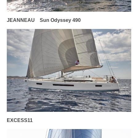
JEANNEAU
Sun Odyssey 490
EXCESS11