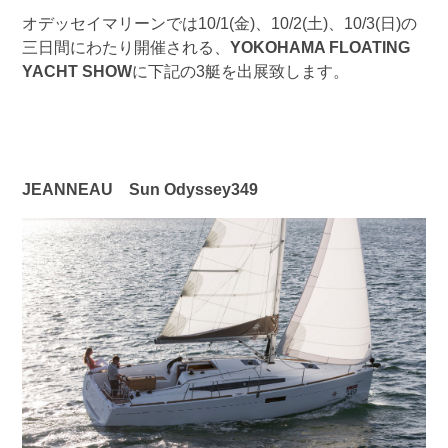
オデッセイマリーンでは10/1(金)、10/2(土)、10/3(日)の
三日間にわたり開催される、
YOKOHAMA FLOATING
YACHT SHOW
に下記の3艇を出展致します。
JEANNEAU
Sun Odyssey349