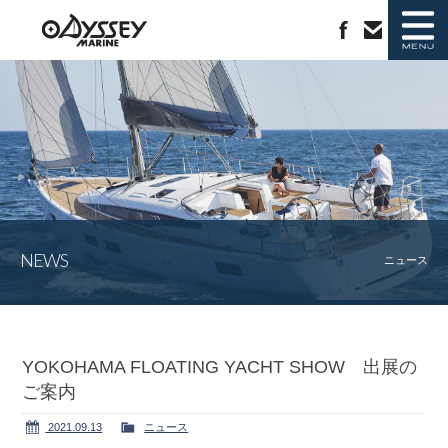
ニュース
新艇情報
中古艇情報
ラインナップ
NEWS
ジャノー社について
会社概要
ニュース
カタログ請求
お問い合わせ
YOKOHAMA FLOATING YACHT SHOW 出展の
ご案内
2021.09.13
ニュース