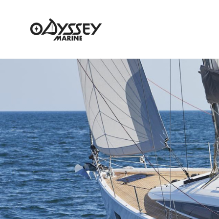
NEWS
NEW BOAT
USED BOA
ニュース
新艇情報
中古艇情報