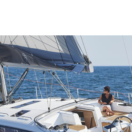
T
LINE UP
ABOUT JEANNEAU
ラインナップ
ジャノー社について