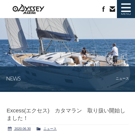
ニュース
新艇情報
中古艇情報
ラインナップ
NEWS
ジャノー社について
会社概要
ニュース
カタログ請求
お問い合わせ
Excess(エクセス) カタマラン 取り扱い開始し
ました！
2020.06.30
ニュース